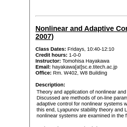
Nonlinear and Adaptive Con
2007)
Class Dates:
Fridays, 10:40-12:10
Credit hours:
1-0-0
Instructor:
Tomohisa Hayakawa
Email:
hayakawa[at]sc.e.titech.ac.jp
Office:
Rm. W402, W8 Building
Description:
Theory and application of nonlinear and
Discussed are methods of on-line parame
adaptive control for nonlinear systems 
this end, Lyapunov stability theory and 
nonlinear systems are examined in the fir